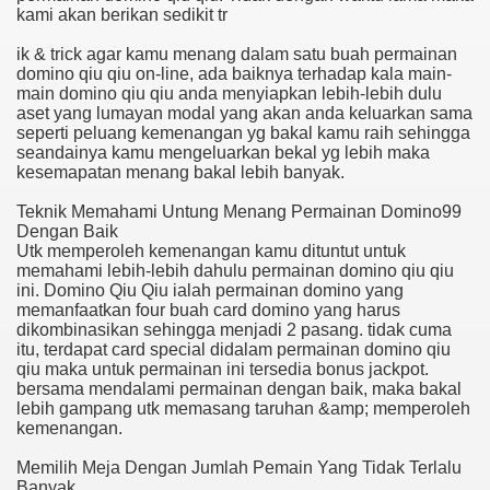
kami akan berikan sedikit tr
ik & trick agar kamu menang dalam satu buah permainan
domino qiu qiu on-line, ada baiknya terhadap kala main-
main domino qiu qiu anda menyiapkan lebih-lebih dulu
aset yang lumayan modal yang akan anda keluarkan sama
seperti peluang kemenangan yg bakal kamu raih sehingga
seandainya kamu mengeluarkan bekal yg lebih maka
kesemapatan menang bakal lebih banyak.
Teknik Memahami Untung Menang Permainan Domino99
Dengan Baik
Utk memperoleh kemenangan kamu dituntut untuk
memahami lebih-lebih dahulu permainan domino qiu qiu
ini. Domino Qiu Qiu ialah permainan domino yang
memanfaatkan four buah card domino yang harus
dikombinasikan sehingga menjadi 2 pasang. tidak cuma
itu, terdapat card special didalam permainan domino qiu
qiu maka untuk permainan ini tersedia bonus jackpot.
bersama mendalami permainan dengan baik, maka bakal
lebih gampang utk memasang taruhan &amp; memperoleh
kemenangan.
Memilih Meja Dengan Jumlah Pemain Yang Tidak Terlalu
Banyak